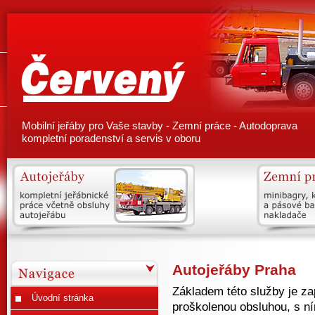
Autojeřáby, zemní práce, autodoprava
Mobilní jeřáby pro Vaše stavby - Zemní práce - Autodoprava
kompletní poradenství a servis v oboru
Autojeřáby Praha
Základem této služby je z
Úvodní stránka
proškolenou obsluhou, s n